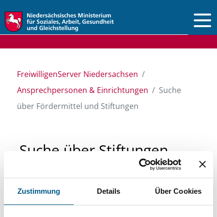
Vorlesen
FreiwilligenServer Niedersachsen
Ansprechpersonen & Einrichtungen
Suche
über Fördermittel und Stiftungen
Suche über Stiftungen
und Fördermittel
Zustimmung
Details
Über Cookies
Sie suchen finanzielle Unterstützung für ein