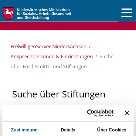
Vorlesen
FreiwilligenServer Niedersachsen
Ansprechpersonen & Einrichtungen
Suche
über Fördermittel und Stiftungen
Suche über Stiftungen
und Fördermittel
Sie suchen finanzielle Unterstützung für ein
Zustimmung
Details
Über Cookies