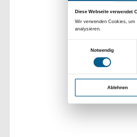
Bitte Suchbegriff e
Diese Webseite verwendet 
verfeinert werden.
Wir verwenden Cookies, um F
analysieren.
Einwilligungsauswahl
Notwendig
Ablehnen