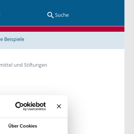
Suche
e Beispiele
ittel und Stiftungen
en Sie direkt über
he bitte die Groß- und
Über Cookies