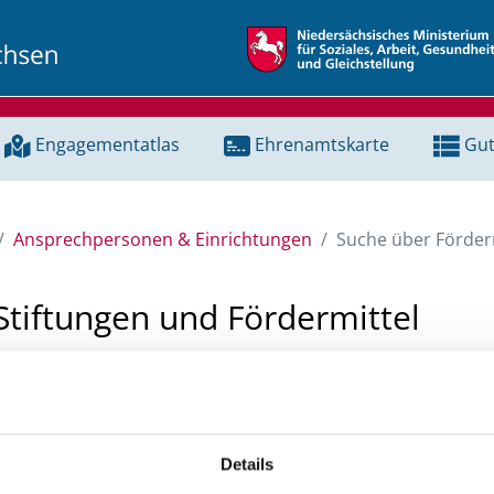
Engagementatlas
Ehrenamtskarte
Gut
Ansprechpersonen & Einrichtungen
Suche über Förderm
Stiftungen und Fördermittel
 Unterstützung für ein Projekt oder ein Vorhaben? Hier könn
tenbank und Stiftungsdatenbank recherchieren. Bei der Suc
ten.
Details