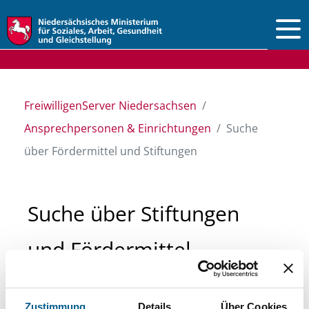
Vorlesen
FreiwilligenServer Niedersachsen
Ansprechpersonen & Einrichtungen
Suche
über Fördermittel und Stiftungen
Suche über Stiftungen
und Fördermittel
Sie suchen finanzielle Unterstützung für ein
Zustimmung
Details
Über Cookies