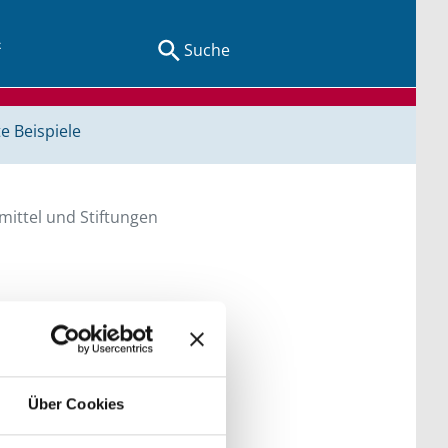
Suche
e Beispiele
ittel und Stiftungen
en Sie direkt über
he bitte die Groß- und
Über Cookies