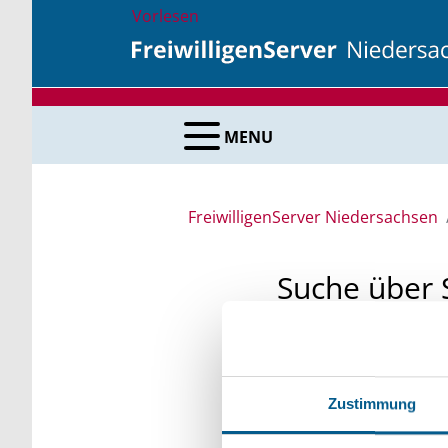
Vorlesen
MENU
FreiwilligenServer Niedersachsen
Suche über 
Sie suchen finanzielle
unsere Fördermittelda
Zustimmung
Kleinschreibung beach