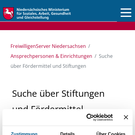
Vorlesen
FreiwilligenServer Niedersachsen
Ansprechpersonen & Einrichtungen
Suche
über Fördermittel und Stiftungen
Suche über Stiftungen
und Fördermittel
Sie suchen finanzielle Unterstützung für ein
Zustimmung
Details
Über Cookies