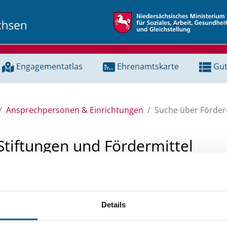
Engagementatlas
Ehrenamtskarte
Gut
Ansprechpersonen & Einrichtungen
Suche über Förderm
Stiftungen und Fördermittel
 Unterstützung für ein Projekt oder ein Vorhaben? Hier könn
tenbank und Stiftungsdatenbank recherchieren. Bei der Suc
Details
ten.