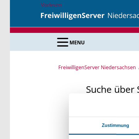
Vorlesen
MENU
FreiwilligenServer Niedersachsen
Suche über 
Sie suchen finanzielle
unsere Fördermittelda
Zustimmung
Kleinschreibung beach