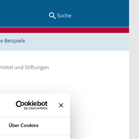
Suche
e Beispiele
ittel und Stiftungen
en Sie direkt über
he bitte die Groß- und
Über Cookies