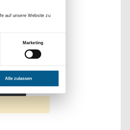
der Kategorien
fe auf unsere Website zu
Marketing
: Sport
 Gesundheitswesen
Alle zulassen
schutz
ter entfernen