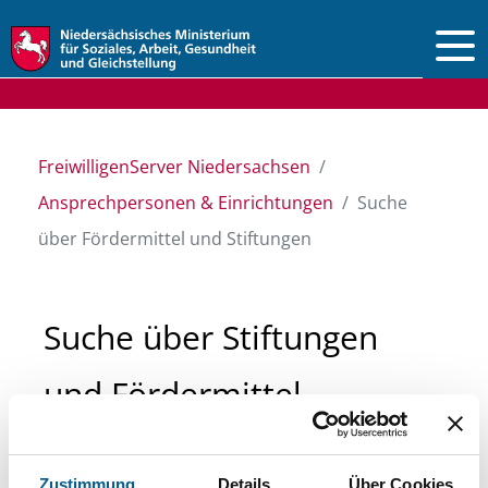
Vorlesen
FreiwilligenServer Niedersachsen
Ansprechpersonen & Einrichtungen
Suche
über Fördermittel und Stiftungen
Suche über Stiftungen
und Fördermittel
Sie suchen finanzielle Unterstützung für ein
Zustimmung
Details
Über Cookies