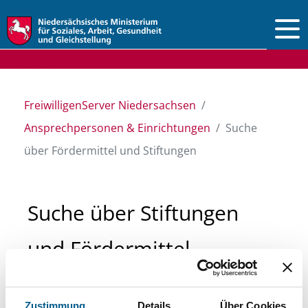
Vorlesen
FreiwilligenServer Niedersachsen
Ansprechpersonen & Einrichtungen
Suche
über Fördermittel und Stiftungen
Suche über Stiftungen
und Fördermittel
Sie suchen finanzielle Unterstützung für ein
Zustimmung
Details
Über Cookies