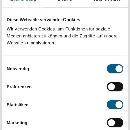
Projekt oder ein Vorhaben? Hier können Sie
direkt über unsere Fördermitteldatenbank und
Diese Webseite verwendet Cookies
Stiftungsdatenbank recherchieren. Bei der
Wir verwenden Cookies, um Funktionen für soziale
Suche bitte die Groß- und Kleinschreibung
Medien anbieten zu können und die Zugriffe auf unsere
beachten.
Website zu analysieren.
Bitte Suchbegriff eingeben. Ergebnisse
Einwilligungsauswahl
können durch die Wahl von Bereichen oder
Notwendig
Kategorien verfeinert werden.
Präferenzen
Suchen
Statistiken
Aktive Filter:
Marketing