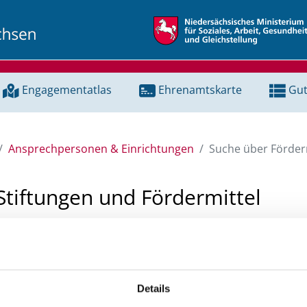
Engagementatlas
Ehrenamtskarte
Gut
Ansprechpersonen & Einrichtungen
Suche über Förderm
Stiftungen und Fördermittel
 Unterstützung für ein Projekt oder ein Vorhaben? Hier könn
tenbank und Stiftungsdatenbank recherchieren. Bei der Suc
ten.
Details