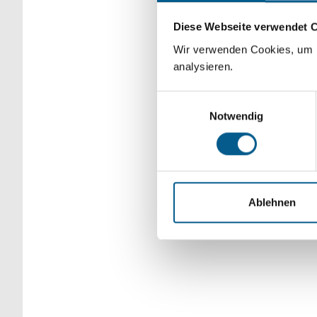
Bitte Suchbegriff e
Diese Webseite verwendet 
verfeinert werden.
Wir verwenden Cookies, um F
analysieren.
Einwilligungsauswahl
Notwendig
Ablehnen