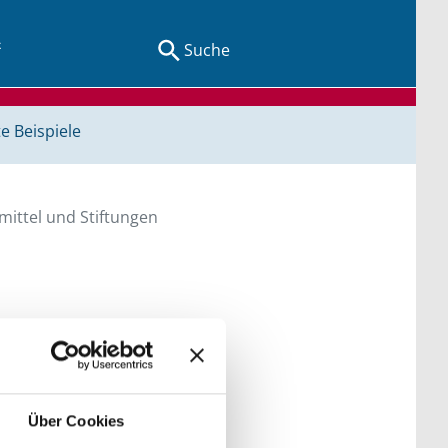
Suche
e Beispiele
ittel und Stiftungen
en Sie direkt über
he bitte die Groß- und
Über Cookies