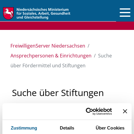
Vorlesen
FreiwilligenServer Niedersachsen
Ansprechpersonen & Einrichtungen
Suche
über Fördermittel und Stiftungen
Suche über Stiftungen
und Fördermittel
Sie suchen finanzielle Unterstützung für ein
Zustimmung
Details
Über Cookies