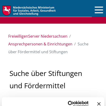
Vorlesen
FreiwilligenServer Niedersachsen
Ansprechpersonen & Einrichtungen
Suche
über Fördermittel und Stiftungen
Suche über Stiftungen
und Fördermittel
Sie suchen finanzielle Unterstützung für ein