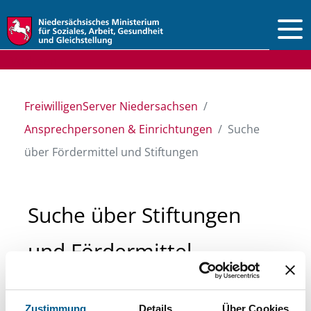
Vorlesen
FreiwilligenServer Niedersachsen
Ansprechpersonen & Einrichtungen
Suche
über Fördermittel und Stiftungen
Suche über Stiftungen
und Fördermittel
Sie suchen finanzielle Unterstützung für ein
Zustimmung
Details
Über Cookies