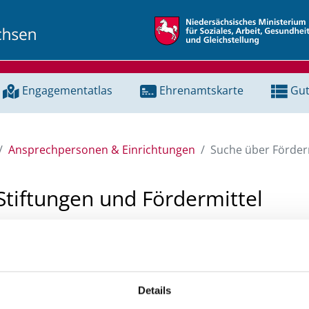
Engagementatlas
Ehrenamtskarte
Gut
Ansprechpersonen & Einrichtungen
Suche über Förderm
Stiftungen und Fördermittel
 Unterstützung für ein Projekt oder ein Vorhaben? Hier könn
tenbank und Stiftungsdatenbank recherchieren. Bei der Suc
ten.
Details