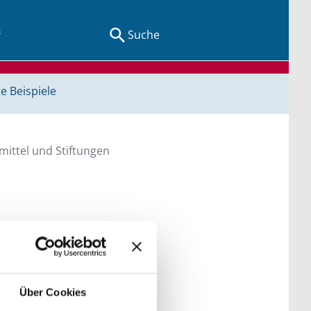
Suche
e Beispiele
ittel und Stiftungen
en Sie direkt über
he bitte die Groß- und
Über Cookies