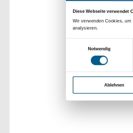
Bitte Suchbegriff e
Diese Webseite verwendet 
verfeinert werden.
Wir verwenden Cookies, um F
analysieren.
Einwilligungsauswahl
Notwendig
Ablehnen