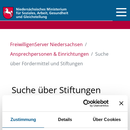
Vorlesen
FreiwilligenServer Niedersachsen
Ansprechpersonen & Einrichtungen
Suche
über Fördermittel und Stiftungen
Suche über Stiftungen
und Fördermittel
Zustimmung
Details
Über Cookies
Sie suchen finanzielle Unterstützung für ein