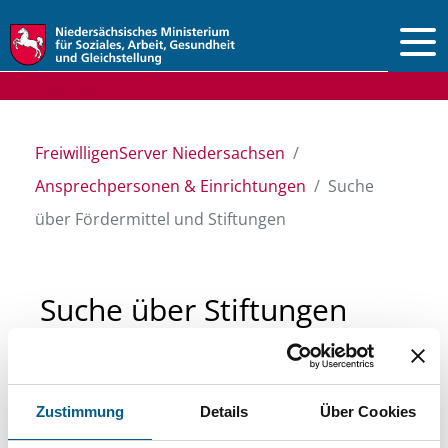
Vorlesen
FreiwilligenServer Niedersachsen
Ansprechpersonen & Einrichtungen
Suche
über Fördermittel und Stiftungen
Suche über Stiftungen
und Fördermittel
Zustimmung
Details
Über Cookies
Sie suchen finanzielle Unterstützung für ein