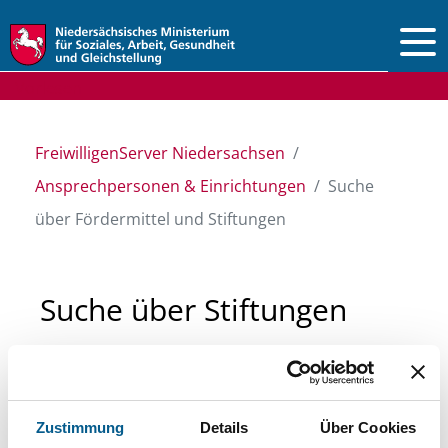
Vorlesen
FreiwilligenServer Niedersachsen
Ansprechpersonen & Einrichtungen
Suche
über Fördermittel und Stiftungen
Suche über Stiftungen
und Fördermittel
Sie suchen finanzielle Unterstützung für ein
Zustimmung
Details
Über Cookies