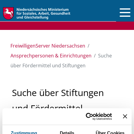
Vorlesen
FreiwilligenServer Niedersachsen
Ansprechpersonen & Einrichtungen
Suche
über Fördermittel und Stiftungen
Suche über Stiftungen
und Fördermittel
Sie suchen finanzielle Unterstützung für ein
Zustimmung
Details
Über Cookies