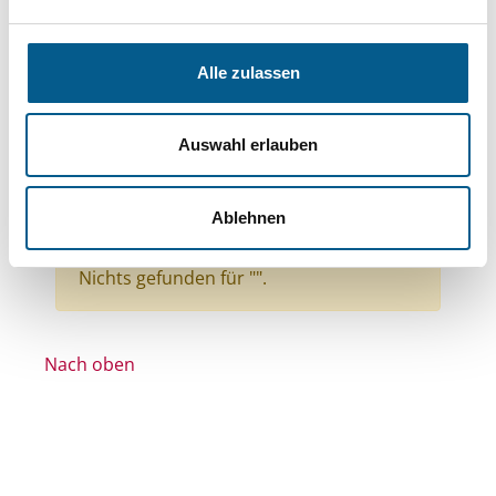
Themen: Politische Bildung & Demokratie
Themen: Ländliche Entwicklung
Alle zulassen
Themen: Wissenschaft und Forschung
Themen: Gesundheitswesen
Auswahl erlauben
Themen: Heimatpflege
Stiftungstyp: Lokal tätige Stiftung
Ablehnen
Alle Filter entfernen
Nichts gefunden für "".
Nach oben