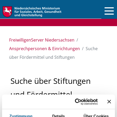
Vorlesen
FreiwilligenServer Niedersachsen
Ansprechpersonen & Einrichtungen
Suche
über Fördermittel und Stiftungen
Suche über Stiftungen
und Fördermittel
Sie suchen finanzielle Unterstützung für ein
Zustimmung
Details
Über Cookies