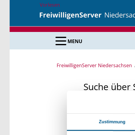
Vorlesen
MENU
FreiwilligenServer Niedersachsen
Suche über 
Sie suchen finanzielle
unsere Fördermittelda
Zustimmung
Kleinschreibung beach