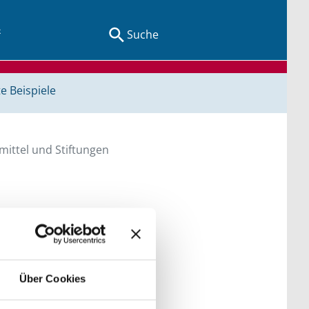
Suche
e Beispiele
ittel und Stiftungen
en Sie direkt über
he bitte die Groß- und
Über Cookies