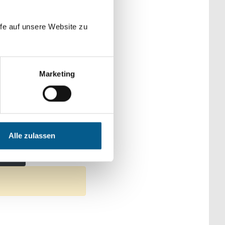
der Kategorien
fe auf unsere Website zu
Marketing
enschaft und Forschung
Alle zulassen
Jugendliche & Familie
tfernen