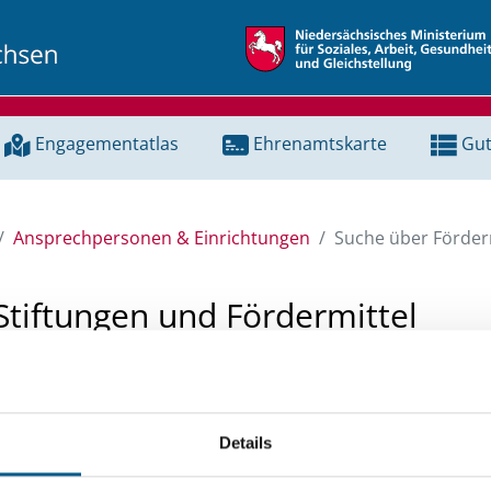
Engagementatlas
Ehrenamtskarte
Gut
Ansprechpersonen & Einrichtungen
Suche über Förderm
Stiftungen und Fördermittel
 Unterstützung für ein Projekt oder ein Vorhaben? Hier könn
tenbank und Stiftungsdatenbank recherchieren. Bei der Suc
Details
ten.