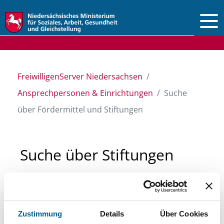
Vorlesen
FreiwilligenServer Niedersachsen
Ansprechpersonen & Einrichtungen
Suche
über Fördermittel und Stiftungen
Suche über Stiftungen
und Fördermittel
Sie suchen finanzielle Unterstützung für ein
Zustimmung
Details
Über Cookies