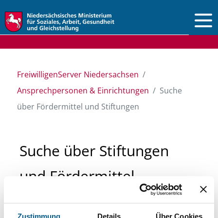
Vorlesen
FreiwilligenServer Niedersachsen
Ansprechpersonen & Einrichtungen
Suche
über Fördermittel und Stiftungen
Suche über Stiftungen
und Fördermittel
Sie suchen finanzielle Unterstützung für ein
Zustimmung
Details
Über Cookies