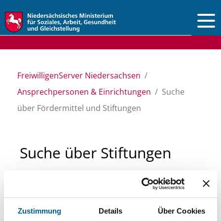
Vorlesen
FreiwilligenServer Niedersachsen
Ansprechpersonen & Einrichtungen
Suche
über Fördermittel und Stiftungen
Suche über Stiftungen
und Fördermittel
Sie suchen finanzielle Unterstützung für ein
Zustimmung
Details
Über Cookies