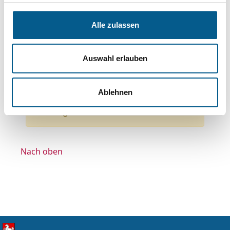
Themen: Politische Bildung & Demokratie
Themen: Ländliche Entwicklung
Alle zulassen
Themen: Wissenschaft und Forschung
Themen: Gesundheitswesen
Themen: Sport
Auswahl erlauben
Themen: Kirchliche Zwecke
Alle Filter entfernen
Ablehnen
Nichts gefunden für "".
Nach oben