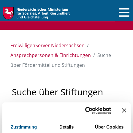
Vorlesen
FreiwilligenServer Niedersachsen
Ansprechpersonen & Einrichtungen
Suche
über Fördermittel und Stiftungen
Suche über Stiftungen
und Fördermittel
Sie suchen finanzielle Unterstützung für ein
Zustimmung
Details
Über Cookies