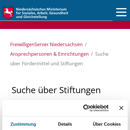
Vorlesen
FreiwilligenServer Niedersachsen
Ansprechpersonen & Einrichtungen
Suche
über Fördermittel und Stiftungen
Suche über Stiftungen
und Fördermittel
Sie suchen finanzielle Unterstützung für ein
Zustimmung
Details
Über Cookies