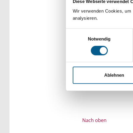
Diese Webseite verwendet 
Bitte Suchbegriff e
Wir verwenden Cookies, um F
analysieren.
verfeinert werden.
Einwilligungsauswahl
Notwendig
Ablehnen
Nach oben