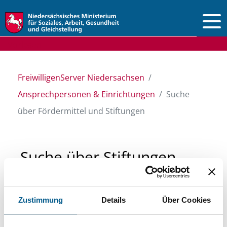
Vorlesen
FreiwilligenServer Niedersachsen
Ansprechpersonen & Einrichtungen
Suche
über Fördermittel und Stiftungen
Suche über Stiftungen
und Fördermittel
Zustimmung
Details
Über Cookies
Sie suchen finanzielle Unterstützung für ein