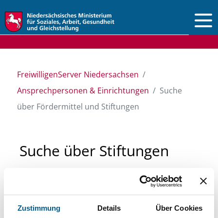
Vorlesen
FreiwilligenServer Niedersachsen
Ansprechpersonen & Einrichtungen
Suche
über Fördermittel und Stiftungen
Suche über Stiftungen
und Fördermittel
Sie suchen finanzielle Unterstützung für ein
Zustimmung
Details
Über Cookies