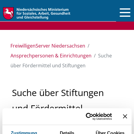
Vorlesen
FreiwilligenServer Niedersachsen
Ansprechpersonen & Einrichtungen
Suche
über Fördermittel und Stiftungen
Suche über Stiftungen
und Fördermittel
Sie suchen finanzielle Unterstützung für ein
Zustimmung
Details
Über Cookies