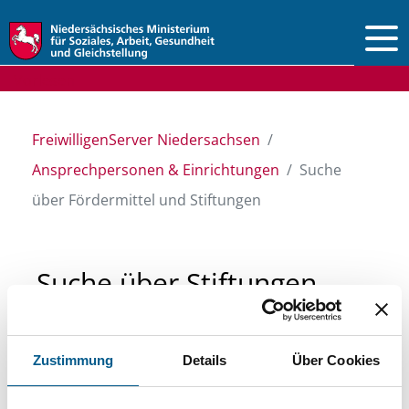
Vorlesen
FreiwilligenServer Niedersachsen
Ansprechpersonen & Einrichtungen
Suche
über Fördermittel und Stiftungen
Suche über Stiftungen
und Fördermittel
Zustimmung
Details
Über Cookies
Sie suchen finanzielle Unterstützung für ein