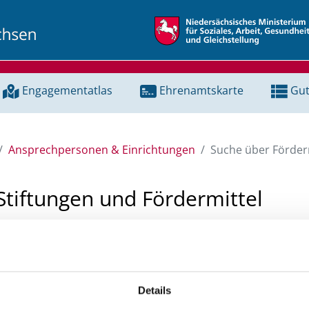
Engagementatlas
Ehrenamtskarte
Gut
Ansprechpersonen & Einrichtungen
Suche über Förderm
Stiftungen und Fördermittel
 Unterstützung für ein Projekt oder ein Vorhaben? Hier könn
tenbank und Stiftungsdatenbank recherchieren. Bei der Suc
ten.
Details