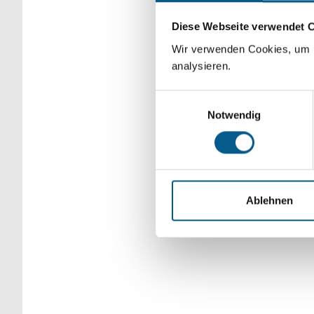
Bitte Suchbegriff e
Diese Webseite verwendet 
verfeinert werden.
Wir verwenden Cookies, um F
analysieren.
Einwilligungsauswahl
Notwendig
Ablehnen