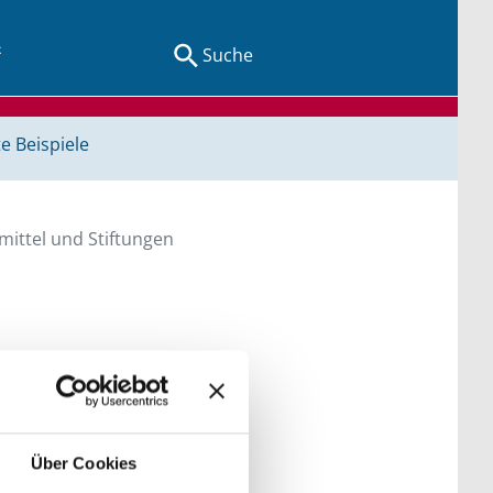
Suche
e Beispiele
ittel und Stiftungen
en Sie direkt über
he bitte die Groß- und
Über Cookies