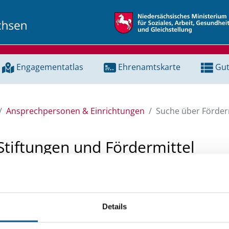
Engagementatlas
Ehrenamtskarte
Gut
Ansprechpersonen & Einrichtungen
Suche über Förderm
Stiftungen und Fördermittel
 Unterstützung für ein Projekt oder ein Vorhaben? Hier könn
tenbank und Stiftungsdatenbank recherchieren. Bei der Suc
Details
ten.