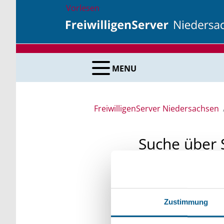
Vorlesen
MENU
FreiwilligenServer Niedersachsen
Suche über 
Sie suchen finanzielle
unsere Fördermittelda
Zustimmung
Kleinschreibung beach