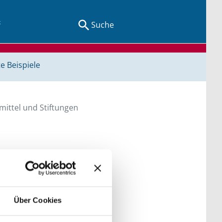
Suche
e Beispiele
ittel und Stiftungen
en Sie direkt über
he bitte die Groß- und
Über Cookies