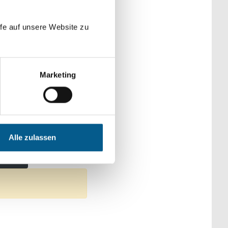
der Kategorien
fe auf unsere Website zu
Marketing
: Sonstige
itswesen
Alle zulassen
che & Familie
ntfernen