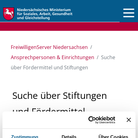
Vorlesen
FreiwilligenServer Niedersachsen
Ansprechpersonen & Einrichtungen
Suche
über Fördermittel und Stiftungen
Suche über Stiftungen
und Fördermittel
Sie suchen finanzielle Unterstützung für ein
Zustimmung
Details
Über Cookies