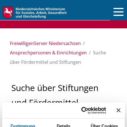
Vorlesen
FreiwilligenServer Niedersachsen
Ansprechpersonen & Einrichtungen
Suche
über Fördermittel und Stiftungen
Suche über Stiftungen
und Fördermittel
Sie suchen finanzielle Unterstützung für ein
Zustimmung
Details
Über Cookies