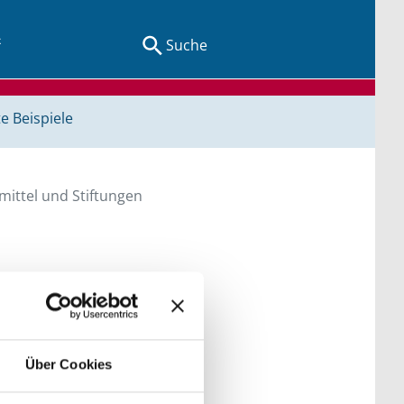
Suche
e Beispiele
ittel und Stiftungen
en Sie direkt über
he bitte die Groß- und
Über Cookies