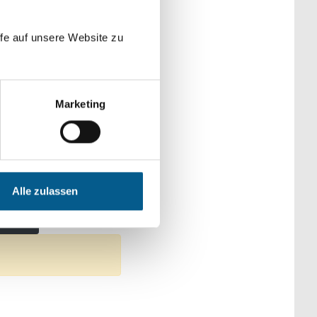
der Kategorien
fe auf unsere Website zu
Marketing
: Sonstige
Umweltschutz
Alle zulassen
liche Entwicklung
ntfernen