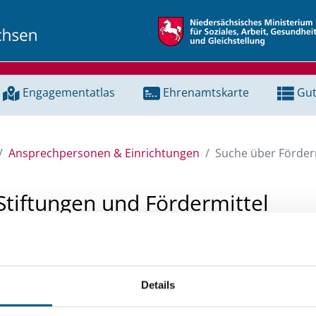
Engagementatlas
Ehrenamtskarte
Gut
Ansprechpersonen & Einrichtungen
Suche über Förderm
Stiftungen und Fördermittel
 Unterstützung für ein Projekt oder ein Vorhaben? Hier könn
tenbank und Stiftungsdatenbank recherchieren. Bei der Suc
Details
ten.