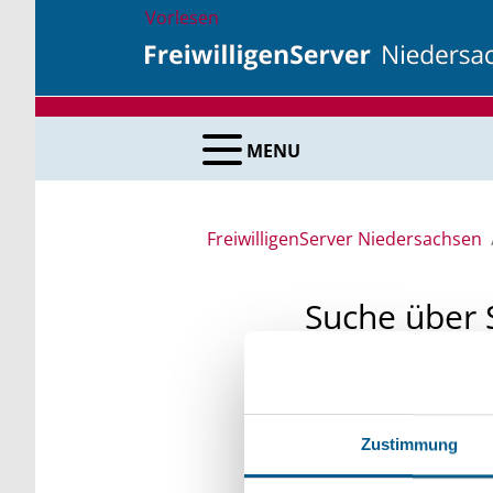
Vorlesen
MENU
FreiwilligenServer Niedersachsen
Suche über 
Sie suchen finanzielle
unsere Fördermittelda
Zustimmung
Kleinschreibung beach