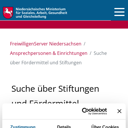
Vorlesen
FreiwilligenServer Niedersachsen
Ansprechpersonen & Einrichtungen
Suche
über Fördermittel und Stiftungen
Suche über Stiftungen
und Fördermittel
Sie suchen finanzielle Unterstützung für ein
Zustimmung
Details
Über Cookies