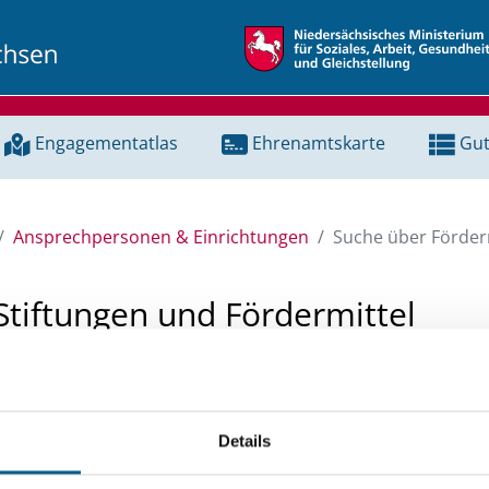
Engagementatlas
Ehrenamtskarte
Gut
Ansprechpersonen & Einrichtungen
Suche über Förderm
Stiftungen und Fördermittel
 Unterstützung für ein Projekt oder ein Vorhaben? Hier könn
tenbank und Stiftungsdatenbank recherchieren. Bei der Suc
Details
ten.