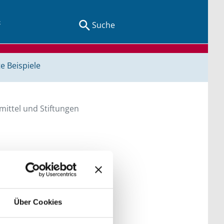
Suche
e Beispiele
ittel und Stiftungen
en Sie direkt über
he bitte die Groß- und
Über Cookies