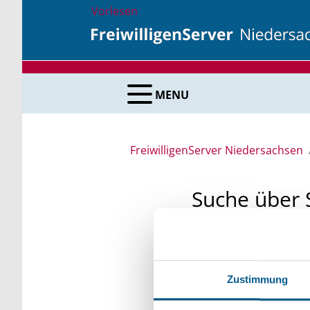
Vorlesen
MENU
FreiwilligenServer Niedersachsen
Suche über 
Sie suchen finanzielle
unsere Fördermittelda
Zustimmung
Kleinschreibung beach