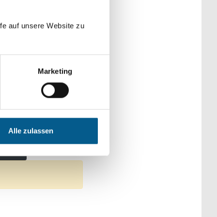
der Kategorien
fe auf unsere Website zu
Marketing
: Sonstige
Umweltschutz
Alle zulassen
en: Gesundheitswesen
ntfernen