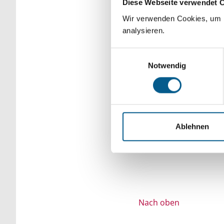
Diese Webseite verwendet 
Bitte Suchbegriff e
Wir verwenden Cookies, um F
analysieren.
verfeinert werden.
Einwilligungsauswahl
Notwendig
Ablehnen
Nach oben