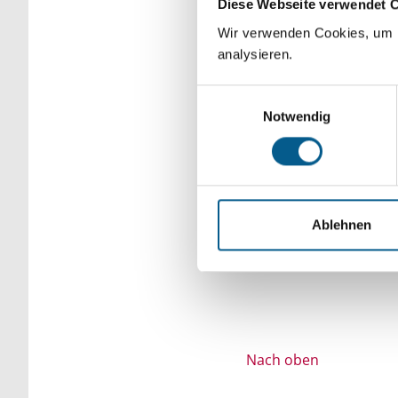
Diese Webseite verwendet 
Bitte Suchbegriff e
Wir verwenden Cookies, um F
analysieren.
verfeinert werden.
Einwilligungsauswahl
Notwendig
Ablehnen
Nach oben