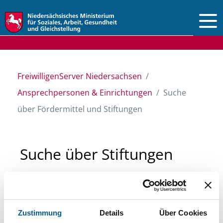
Vorlesen
FreiwilligenServer Niedersachsen
Ansprechpersonen & Einrichtungen
Suche
über Fördermittel und Stiftungen
Suche über Stiftungen
und Fördermittel
Sie suchen finanzielle Unterstützung für ein
Zustimmung
Details
Über Cookies