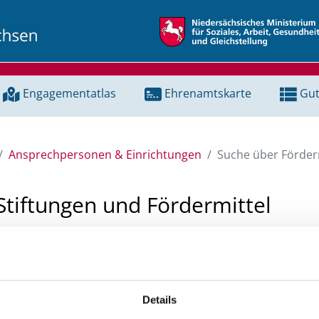
Engagementatlas
Ehrenamtskarte
Gut
Ansprechpersonen & Einrichtungen
Suche über Förderm
Stiftungen und Fördermittel
 Unterstützung für ein Projekt oder ein Vorhaben? Hier könn
tenbank und Stiftungsdatenbank recherchieren. Bei der Suc
ten.
Details