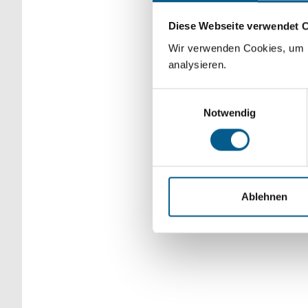
Bitte Suchbegriff e
Diese Webseite verwendet 
verfeinert werden.
Wir verwenden Cookies, um F
analysieren.
Einwilligungsauswahl
Notwendig
Ablehnen