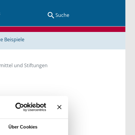
Suche
e Beispiele
ittel und Stiftungen
en Sie direkt über
he bitte die Groß- und
Über Cookies