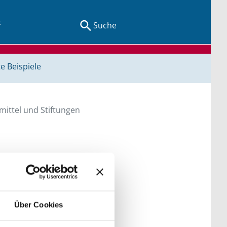
Suche
e Beispiele
ittel und Stiftungen
en Sie direkt über
he bitte die Groß- und
Über Cookies