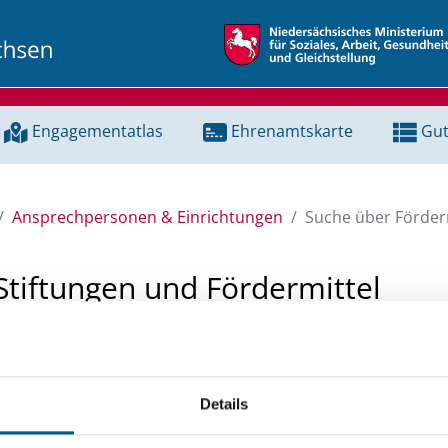
Engagementatlas
Ehrenamtskarte
Gut
Ansprechpersonen & Einrichtungen
Suche über Förderm
Stiftungen und Fördermittel
 Unterstützung für ein Projekt oder ein Vorhaben? Hier könn
tenbank und Stiftungsdatenbank recherchieren. Bei der Suc
Details
ten.