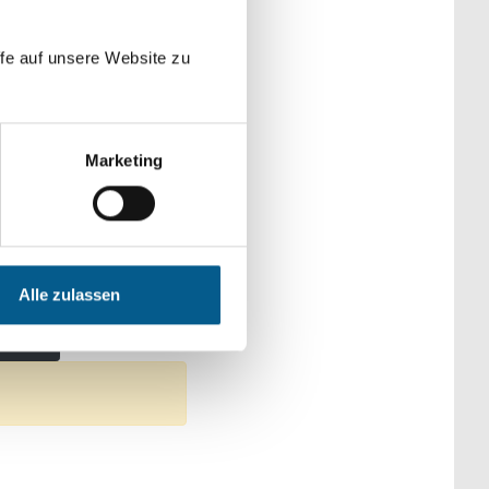
der Kategorien
fe auf unsere Website zu
Marketing
ngagement
t & Kultur
Alle zulassen
: Gesundheitswesen
ntfernen