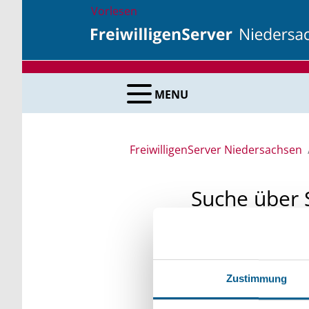
Vorlesen
MENU
FreiwilligenServer Niedersachsen
Suche über 
Sie suchen finanzielle
unsere Fördermittelda
Zustimmung
Kleinschreibung beach