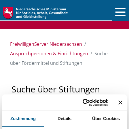
Vorlesen
FreiwilligenServer Niedersachsen
Ansprechpersonen & Einrichtungen
Suche
über Fördermittel und Stiftungen
Suche über Stiftungen
und Fördermittel
Zustimmung
Details
Über Cookies
Sie suchen finanzielle Unterstützung für ein