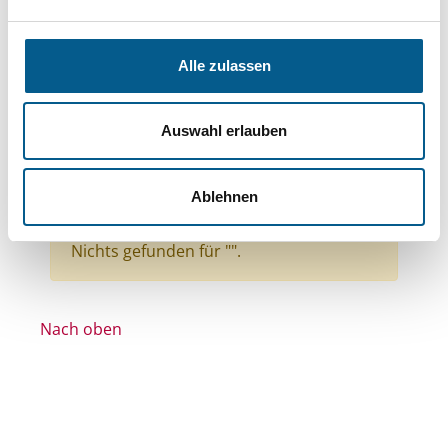
Themen: Wissenschaft und Forschung
Themen: Wohlfahrtswesen
Alle zulassen
Themen: Tierschutz
Themen: Hilfsbedürftige Menschen
Auswahl erlauben
Themen: Denkmalschutz
Themen: Gesundheitswesen
Ablehnen
Alle Filter entfernen
Nichts gefunden für "".
Nach oben