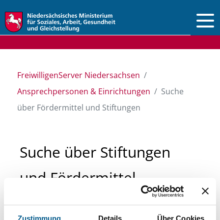
Vorlesen
FreiwilligenServer Niedersachsen
Ansprechpersonen & Einrichtungen
Suche
über Fördermittel und Stiftungen
Suche über Stiftungen
und Fördermittel
Sie suchen finanzielle Unterstützung für ein
Zustimmung
Details
Über Cookies