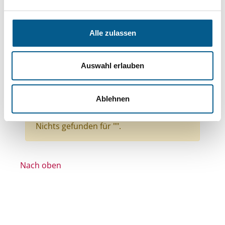
Themen: Wissenschaft und Forschung
Themen: Wohlfahrtswesen
Alle zulassen
Themen: Tierschutz
Themen: Kinder, Jugendliche & Familie
Auswahl erlauben
Themen: Denkmalschutz
Themen: Seniorinnen, Senioren & Pflege
Ablehnen
Alle Filter entfernen
Nichts gefunden für "".
Nach oben