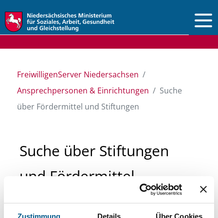
Vorlesen
FreiwilligenServer Niedersachsen
Ansprechpersonen & Einrichtungen
Suche
über Fördermittel und Stiftungen
Suche über Stiftungen
und Fördermittel
Sie suchen finanzielle Unterstützung für ein
Zustimmung
Details
Über Cookies