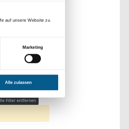
der Kategorien
fe auf unsere Website zu
Marketing
nd Forschung
e Zwecke
: Sport
Alle zulassen
lle Filter entfernen