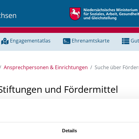
Engagementatlas
Ehrenamtskarte
Gut
Ansprechpersonen & Einrichtungen
Suche über Förderm
Stiftungen und Fördermittel
 Unterstützung für ein Projekt oder ein Vorhaben? Hier könn
tenbank und Stiftungsdatenbank recherchieren. Bei der Suc
ten.
Details