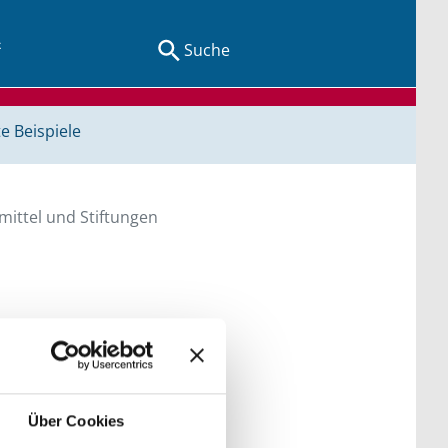
Suche
e Beispiele
ittel und Stiftungen
en Sie direkt über
he bitte die Groß- und
Über Cookies