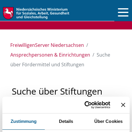
Vorlesen
FreiwilligenServer Niedersachsen
Ansprechpersonen & Einrichtungen
Suche
über Fördermittel und Stiftungen
Suche über Stiftungen
und Fördermittel
Zustimmung
Details
Über Cookies
Sie suchen finanzielle Unterstützung für ein