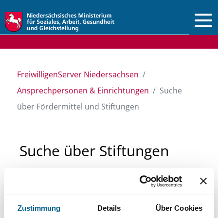
Vorlesen
FreiwilligenServer Niedersachsen
Ansprechpersonen & Einrichtungen
Suche
über Fördermittel und Stiftungen
Suche über Stiftungen
und Fördermittel
Sie suchen finanzielle Unterstützung für ein
Zustimmung
Details
Über Cookies