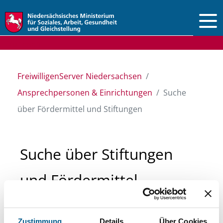
Vorlesen
FreiwilligenServer Niedersachsen
Ansprechpersonen & Einrichtungen
Suche
über Fördermittel und Stiftungen
Suche über Stiftungen
und Fördermittel
Sie suchen finanzielle Unterstützung für ein
Zustimmung
Details
Über Cookies