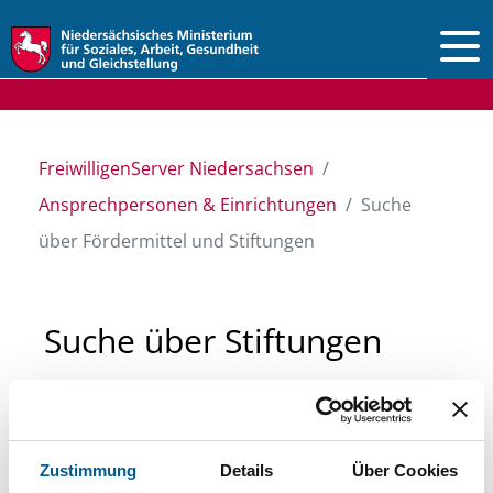
Vorlesen
FreiwilligenServer Niedersachsen
Ansprechpersonen & Einrichtungen
Suche
über Fördermittel und Stiftungen
Suche über Stiftungen
und Fördermittel
Sie suchen finanzielle Unterstützung für ein
Zustimmung
Details
Über Cookies